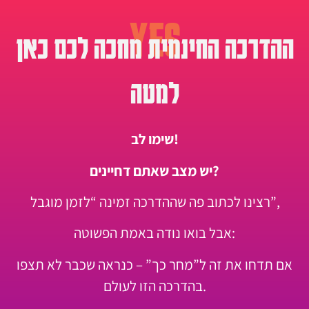
YES
ההדרכה החינמית מחכה לכם כאן
למטה
שימו לב!
יש מצב שאתם דחיינים?
רצינו לכתוב פה שההדרכה זמינה “לזמן מוגבל”,
אבל בואו נודה באמת הפשוטה:
אם תדחו את זה ל”מחר כך” – כנראה שכבר לא תצפו
בהדרכה הזו לעולם.