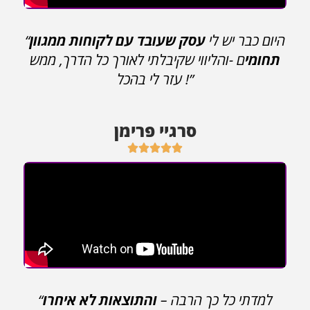
“היום כבר יש לי
עסק שעובד עם לקוחות ממגוון
תחומי
ם -והליווי שקיבלתי לאורך כל הדרך, ממש
עזר לי בהכל !”
סרגיי פרימן





“למדתי כל כך הרבה –
והתוצאות לא איחרו