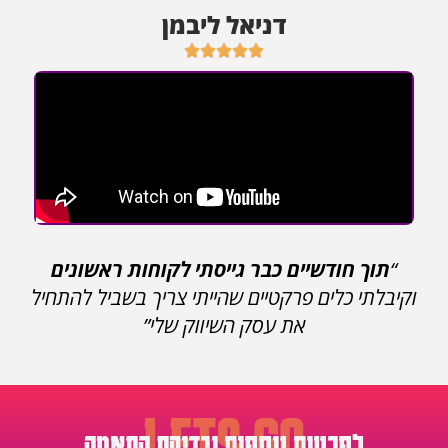
דניאל ליבמן





“
תוך חודשיים
כבר גייסתי לקוחות ראשונים
וקיבלתי כלים פרקטיים שהייתי צריך בשביל להתחיל
את עסק השיווק שלי”
LETS GO
לפרטים נוספים ובדיקת התאמה