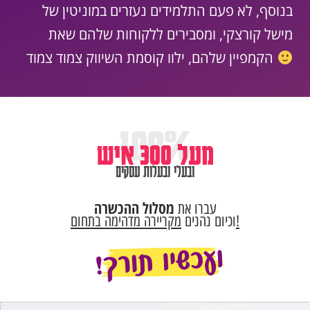
בנוסף, לא פעם התלמידים נעזרים במוניטין של
מישל קורצקי, ומסבירים ללקוחות שלהם שאת
הקמפיין שלהם, ילוו קוסמת השיווק צמוד צמוד
100%
מעל 300 איש
ובעלי ובעלות עסקים
מסלול ההכשרה
עברו את
מקריירה מדהימה בתחום!
וכיום נהנים