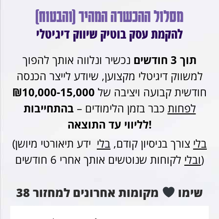
מסלול ההכשרה המהיר (והבטוח)
להקמת עסק בוטיק שיווק דיגיטלי
תוך 3 חודשים
נכשיר ונלווה אותך להפוך
למשווק דיגיטלי מקצוען, שיודע לייצר הכנסה
חודשית קבועה ויציבה של
₪10,000-15,000
לפחות
כבר בזמן הלימודים –
בהתחייבות
לליווי עד התוצאה!
בלי
צורך בניסיון קודם,
בלי
ידע תיאורטי מיושן
(
לקוחות שנוטשים אותך אחרי 6 חודשים)
ו
בלי
שימו
מקומות אחרונים למחזור 38