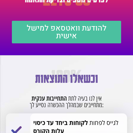
להודעת וואטסאפ למישל
אישית
100%
וכשאלו התוצאות
התחייבות ענקית
אין לנו בעיה לתת
מתחייבים שבמהלך ההכשרה נסייע לך:
לגייס לפחות
לקוחות ביחד עד כיסוי
עלות הקורס