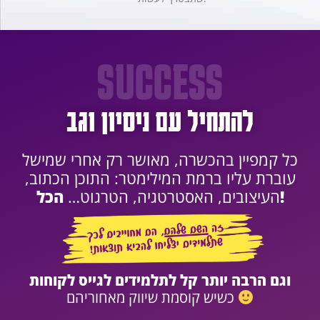
SUCCESS
להתחיל עם ניסיון וגב
כל קמפיין בהכשרה,
מאושר רק אחרי שמישל
עוברת עליו ברמת המילימטר:
התוכן הכתוב,
הכל!
העיצובים, האסטרטגיה, הטרגוט…
וגם הרבה יותר קל לתלמידים לגייס לקוחות
כשיש קוסמת שיווק מאחוריהם