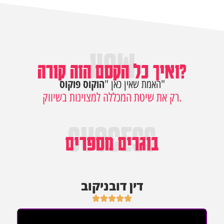
HOW
ואיך כל הקסם הזה קורה?
הוקוס פוקוס
"
האמת שאין כאן "
המכללה למצוינות בשיווק.
רק את שיטת
SUCCESS
בוגרים מספרים
דין דובניקוב




