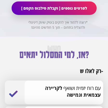
לפרטים נוספים [ וקבלת סילבוס הקסם ]
*רוצה ללמוד איך להקים בוטיק שיווק דיגיטלי
ולהצליח בתחום – תוך 5 חודשים מהיום!
WHO
אז, למי המסלול יתאים?
רק לאלו ש-
עם רוח יזמית ושואף
לקריירה
עצמאית וגמישה