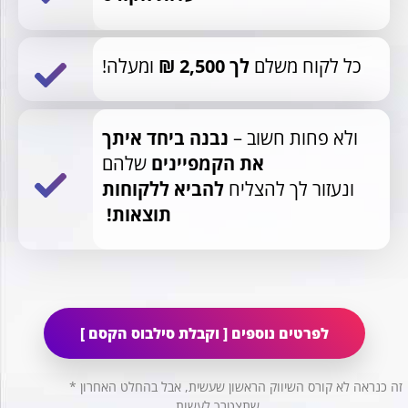
כל לקוח משלם
לך 2,500 ₪
ומעלה!
ולא פחות חשוב –
נבנה ביחד איתך
את הקמפיינים
שלהם
ונעזור לך להצליח
להביא ללקוחות
תוצאות!
לפרטים נוספים [ וקבלת סילבוס הקסם ]
* זה כנראה לא קורס השיווק הראשון שעשית, אבל בהחלט האחרון
שתצטרך לעשות.