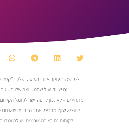
למי שכבר עוקב אחרי העיסוק שלי, ב”קסם ש
מתחילים – לא נכון לקפוץ ישר לג’ונגל הקידו
להוציא שקל מהכיס. אחד הדברים שאנחנו מל
יעילות היא מפתח כאן – לעשות מינימום נחוץ למקסימום תוצאות.
לקוחות גם בצורה אורגנית, יעילה ומדויק