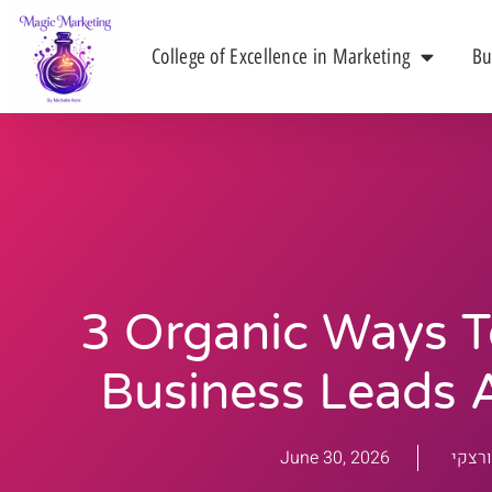
College of Excellence in Marketing
Bu
3 Organic Ways T
Business Leads 
רצקי
June 30, 2026