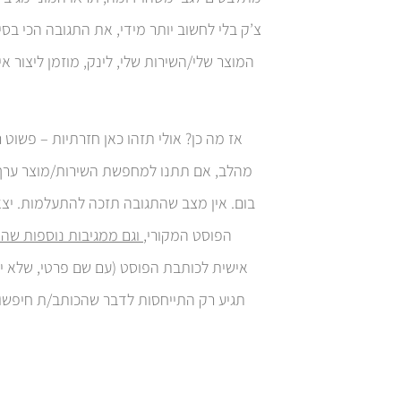
צ’ק בלי לחשוב יותר מידי, את התגובה הכי בסי
המוצר שלי/השירות שלי, לינק, מוזמן ליצור א
אז מה כן? אולי תזהו כאן חזרתיות – פשוט 
מהלב, אם תתנו למחפשת השירות/מוצר ערך, ע
בום. אין מצב שהתגובה תזכה להתעלמות. יצא 
הפוסט המקורי,
וגם ממגיבות נוספות שה
אישית לכותבת הפוסט (עם שם פרטי, שלא י
תגיע רק התייחסות לדבר שהכותב/ת חיפשו.