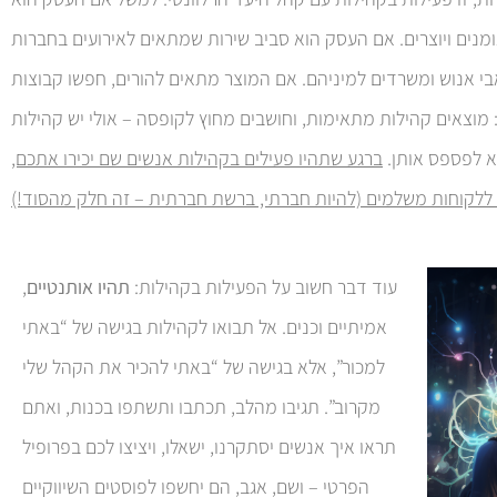
מנים ויוצרים. אם העסק הוא סביב שירות שמתאים לאירועים בחברות
בי אנוש ומשרדים למיניהם. אם המוצר מתאים להורים, חפשו קבוצות
 מוצאים קהילות מתאימות, וחושבים מחוץ לקופסה – אולי יש קהילות
א לפספס אותן.
ברגע שתהיו פעילים בקהילות אנשים שם יכירו אתכם,
עוד דבר חשוב על הפעילות בקהילות:
תהיו אותנטיים
,
אמיתיים וכנים. אל תבואו לקהילות בגישה של “באתי
למכור”, אלא בגישה של “באתי להכיר את הקהל שלי
מקרוב”. תגיבו מהלב, תכתבו ותשתפו בכנות, ואתם
תראו איך אנשים יסתקרנו, ישאלו, ויציצו לכם בפרופיל
הפרטי – ושם, אגב, הם יחשפו לפוסטים השיווקיים