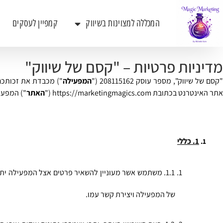
המכללה למצוינות בשיווק
קמפיין לעסקים
מדיניות פרטיות – "קסם של שיווק"
קסם של שיווק", מספר עוסק 208115162 ("
המפעילה
") מכבדת את זכותכם 
אתר האינטרנט בכתובת https://marketingmagics.com ("
האתר
") המפעי
1. כללי
של המפעילה ויצירת קשר עמו. 