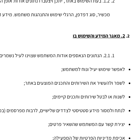
מכשיר, סוג דפדפן, הרגלי שימוש והתנהגות משתמש. מידע ז
2. מאגר המידע והשימוש בו
2.1. הנתונים הנאספים אודות המשתמש שצוינו לעיל נשמרים במאגר המידע של המפעילה. המפעילה מתחייבת לעשות שימוש במידע האמור על פי מדיניות פרטיות זו ו/או על פי הוראות כל דין ולשם המטרות הבאות:
לאפשר שימוש יעיל ונוח למשתמש;
לשפר ולהעשיר את השירותים והתכנים המוצעים באתר;
לשנות או לבטל שירותים ותכנים קיימים;
לנתח ולמסור מידע סטטיסטי לצדדים שלישיים, לרבות מפרסמים (במ
יצירת קשר עם המשתמש שהשאיר פרטים;
אכיפת מדיניות הפרטיות של המפעילה;