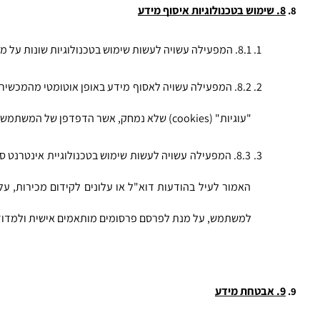
8. שימוש בטכנולוגיות איסוף מידע
8.1. המפעילה עשויה לעשות שימוש בטכנולוגיות שונות על מנת לאסוף מידע מהמכשיר הנייד ו/או המחשב של המשתמש ואודות פעילות המשתמש באתר.
"עוגיות" (cookies) שלא נמחק, אשר הדפדפן של המשתמש קיבל מהמפעילה בעבר וכתובת האתר המפנה.
למשתמש, על מנת לפרסם פרסומים מותאמים אישית ולמדוד את
9. אבטחת מידע