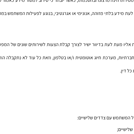
ל דין.
לישיים;