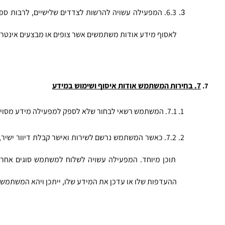
לאסוף מידע אודות משתמשים אשר צופים או מבצעים אינטראק
7. בחירות המשתמש אודות איסוף ושימוש במידע
7.1. המשתמש רשאי לבחור שלא לספק למפעילה מידע מסוים, אולם הדבר יגרום לכך שלא יוכל לעשות שימוש במאפיינים מסוימים באתר מכיוון שמידע כאמור נדרש כדי שהמפעילה תוכל ליצור עמו קשר.
ההעדפות שלו או עדכן את המידע שלו, ייתכן ויהא המשתמש מ