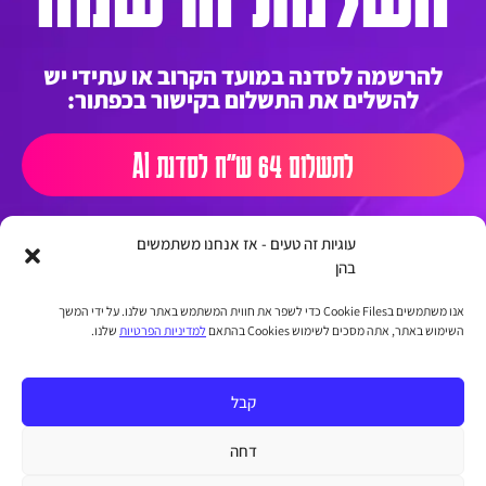
להרשמה לסדנה במועד הקרוב או עתידי יש
להשלים את התשלום בקישור בכפתור:
לתשלום 64 ש"ח לסדנת AI
עוגיות זה טעים - אז אנחנו משתמשים
בהן
אנו משתמשים בCookie Files כדי לשפר את חווית המשתמש באתר שלנו. על ידי המשך
השימוש באתר, אתה מסכים לשימוש Cookies בהתאם
למדיניות הפרטיות
שלנו.
קבל
דחה